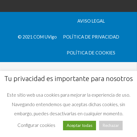
AVISO LEGAL
© 2021 COM UVigo
POLÍTICA DE PRIVACIDAD
POLÍTICA DE COOKIES
Tu privacidad es importante para nosotros
Este sitio web usa cookies para mejorar la experiencia de uso.
Navegando entendemos que aceptas dichas cookies, sin
embargo, puedes desactivarlas en cualquier momento.
Configurar cookies
Aceptar todas
Rechazar