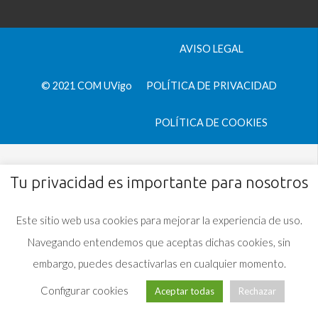
AVISO LEGAL
© 2021 COM UVigo
POLÍTICA DE PRIVACIDAD
POLÍTICA DE COOKIES
Tu privacidad es importante para nosotros
Este sitio web usa cookies para mejorar la experiencia de uso.
Navegando entendemos que aceptas dichas cookies, sin
embargo, puedes desactivarlas en cualquier momento.
Configurar cookies
Aceptar todas
Rechazar