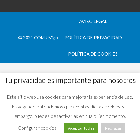
AVISO LEGAL
© 2021 COM UVigo
POLÍTICA DE PRIVACIDAD
POLÍTICA DE COOKIES
Tu privacidad es importante para nosotros
Este sitio web usa cookies para mejorar la experiencia de uso.
Navegando entendemos que aceptas dichas cookies, sin
embargo, puedes desactivarlas en cualquier momento.
Configurar cookies
Aceptar todas
Rechazar