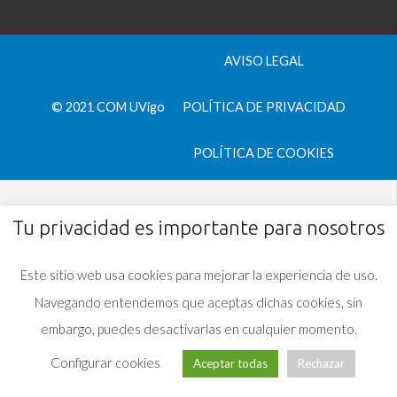
AVISO LEGAL
© 2021 COM UVigo
POLÍTICA DE PRIVACIDAD
POLÍTICA DE COOKIES
Tu privacidad es importante para nosotros
Este sitio web usa cookies para mejorar la experiencia de uso.
Navegando entendemos que aceptas dichas cookies, sin
embargo, puedes desactivarlas en cualquier momento.
Configurar cookies
Aceptar todas
Rechazar