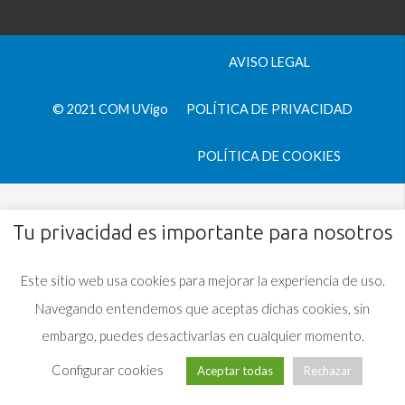
AVISO LEGAL
© 2021 COM UVigo
POLÍTICA DE PRIVACIDAD
POLÍTICA DE COOKIES
Tu privacidad es importante para nosotros
Este sitio web usa cookies para mejorar la experiencia de uso.
Navegando entendemos que aceptas dichas cookies, sin
embargo, puedes desactivarlas en cualquier momento.
Configurar cookies
Aceptar todas
Rechazar