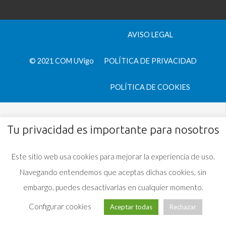
AVISO LEGAL
© 2021 COM UVigo
POLÍTICA DE PRIVACIDAD
POLÍTICA DE COOKIES
Tu privacidad es importante para nosotros
Este sitio web usa cookies para mejorar la experiencia de uso.
Navegando entendemos que aceptas dichas cookies, sin
embargo, puedes desactivarlas en cualquier momento.
Configurar cookies
Aceptar todas
Rechazar