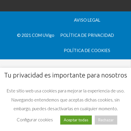
AVISO LEGAL
© 2021 COM UVigo
POLÍTICA DE PRIVACIDAD
POLÍTICA DE COOKIES
Tu privacidad es importante para nosotros
Este sitio web usa cookies para mejorar la experiencia de uso.
Navegando entendemos que aceptas dichas cookies, sin
embargo, puedes desactivarlas en cualquier momento.
Configurar cookies
Aceptar todas
Rechazar