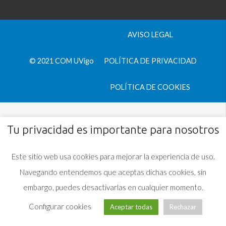
AVISO LEGAL
© 2021 COM UVigo
POLÍTICA DE PRIVACIDAD
POLÍTICA DE COOKIES
Tu privacidad es importante para nosotros
Este sitio web usa cookies para mejorar la experiencia de uso.
Navegando entendemos que aceptas dichas cookies, sin
embargo, puedes desactivarlas en cualquier momento.
Configurar cookies
Aceptar todas
Rechazar