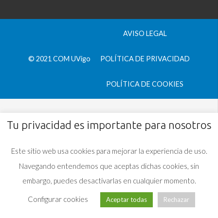
AVISO LEGAL
© 2021 COM UVigo
POLÍTICA DE PRIVACIDAD
POLÍTICA DE COOKIES
Tu privacidad es importante para nosotros
Este sitio web usa cookies para mejorar la experiencia de uso.
Navegando entendemos que aceptas dichas cookies, sin
embargo, puedes desactivarlas en cualquier momento.
Configurar cookies
Aceptar todas
Rechazar