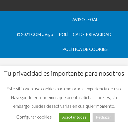
AVISO LEGAL
© 2021 COM UVigo
POLÍTICA DE PRIVACIDAD
POLÍTICA DE COOKIES
Tu privacidad es importante para nosotros
Este sitio web usa cookies para mejorar la experiencia de uso.
Navegando entendemos que aceptas dichas cookies, sin
embargo, puedes desactivarlas en cualquier momento.
Configurar cookies
Aceptar todas
Rechazar