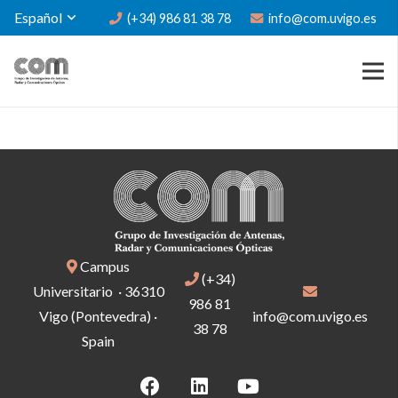
Español
(+34) 986 81 38 78
info@com.uvigo.es
Campus
(+34)
Universitario · 36310
986 81
Vigo (Pontevedra) ·
info@com.uvigo.es
38 78
Spain