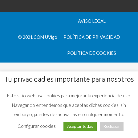
AVISO LEGAL
© 2021 COM UVigo
POLÍTICA DE PRIVACIDAD
POLÍTICA DE COOKIES
Tu privacidad es importante para nosotros
Este sitio web usa cookies para mejorar la experiencia de uso.
Navegando entendemos que aceptas dichas cookies, sin
embargo, puedes desactivarlas en cualquier momento.
Configurar cookies
Aceptar todas
Rechazar