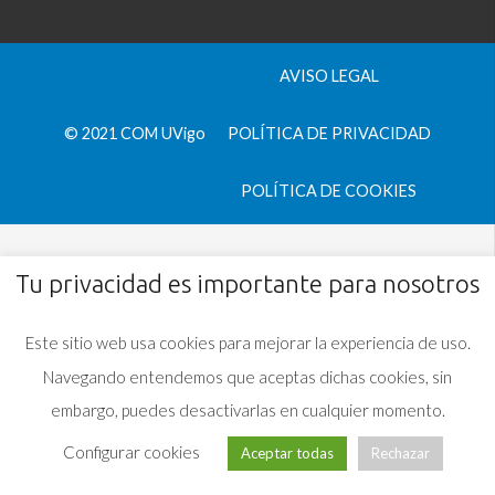
AVISO LEGAL
© 2021 COM UVigo
POLÍTICA DE PRIVACIDAD
POLÍTICA DE COOKIES
Tu privacidad es importante para nosotros
Este sitio web usa cookies para mejorar la experiencia de uso.
Navegando entendemos que aceptas dichas cookies, sin
embargo, puedes desactivarlas en cualquier momento.
Configurar cookies
Aceptar todas
Rechazar