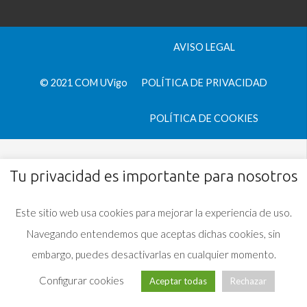
AVISO LEGAL
© 2021 COM UVigo
POLÍTICA DE PRIVACIDAD
POLÍTICA DE COOKIES
Tu privacidad es importante para nosotros
Este sitio web usa cookies para mejorar la experiencia de uso.
Navegando entendemos que aceptas dichas cookies, sin
embargo, puedes desactivarlas en cualquier momento.
Configurar cookies
Aceptar todas
Rechazar