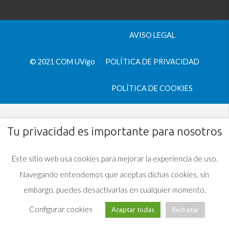
AVISO LEGAL
© 2021 COM UVigo
POLÍTICA DE PRIVACIDAD
POLÍTICA DE COOKIES
Tu privacidad es importante para nosotros
Este sitio web usa cookies para mejorar la experiencia de uso.
Navegando entendemos que aceptas dichas cookies, sin
embargo, puedes desactivarlas en cualquier momento.
Configurar cookies
Aceptar todas
Rechazar