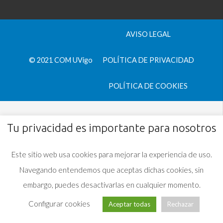
AVISO LEGAL
© 2021 COM UVigo
POLÍTICA DE PRIVACIDAD
POLÍTICA DE COOKIES
Tu privacidad es importante para nosotros
Este sitio web usa cookies para mejorar la experiencia de uso.
Navegando entendemos que aceptas dichas cookies, sin
embargo, puedes desactivarlas en cualquier momento.
Configurar cookies
Aceptar todas
Rechazar