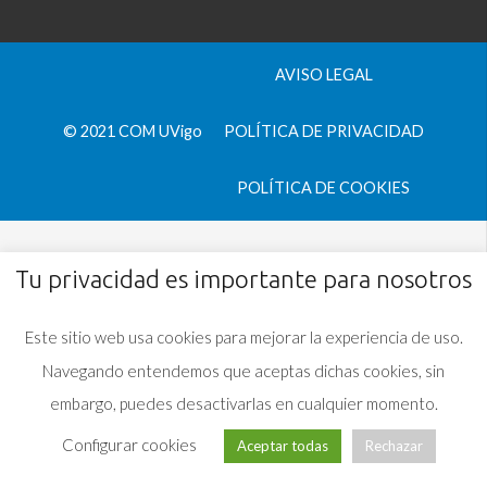
AVISO LEGAL
© 2021 COM UVigo
POLÍTICA DE PRIVACIDAD
POLÍTICA DE COOKIES
Tu privacidad es importante para nosotros
Este sitio web usa cookies para mejorar la experiencia de uso.
Navegando entendemos que aceptas dichas cookies, sin
embargo, puedes desactivarlas en cualquier momento.
Configurar cookies
Aceptar todas
Rechazar