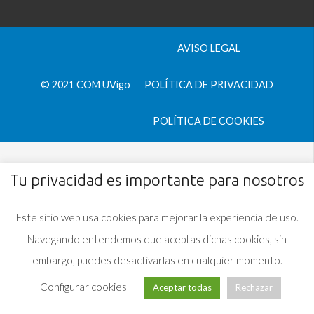
AVISO LEGAL
© 2021 COM UVigo
POLÍTICA DE PRIVACIDAD
POLÍTICA DE COOKIES
Tu privacidad es importante para nosotros
Este sitio web usa cookies para mejorar la experiencia de uso.
Navegando entendemos que aceptas dichas cookies, sin
embargo, puedes desactivarlas en cualquier momento.
Configurar cookies
Aceptar todas
Rechazar