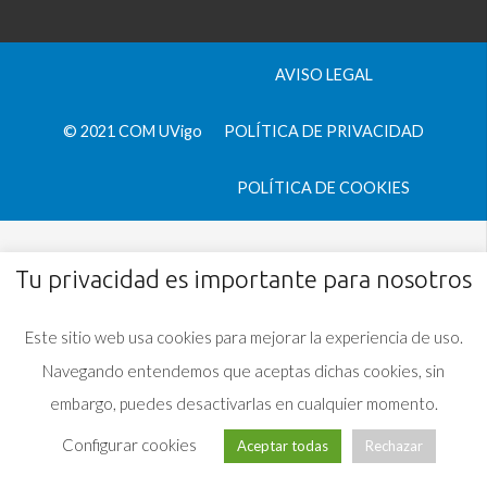
AVISO LEGAL
© 2021 COM UVigo
POLÍTICA DE PRIVACIDAD
POLÍTICA DE COOKIES
Tu privacidad es importante para nosotros
Este sitio web usa cookies para mejorar la experiencia de uso.
Navegando entendemos que aceptas dichas cookies, sin
embargo, puedes desactivarlas en cualquier momento.
Configurar cookies
Aceptar todas
Rechazar