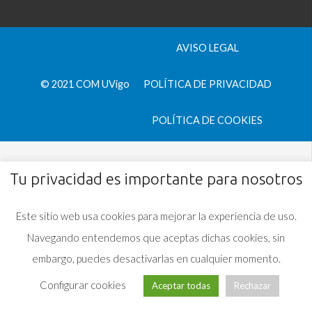
AVISO LEGAL
© 2021 COM UVigo
POLÍTICA DE PRIVACIDAD
POLÍTICA DE COOKIES
Tu privacidad es importante para nosotros
Este sitio web usa cookies para mejorar la experiencia de uso.
Navegando entendemos que aceptas dichas cookies, sin
embargo, puedes desactivarlas en cualquier momento.
Configurar cookies
Aceptar todas
Rechazar