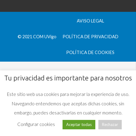
AVISO LEGAL
© 2021 COM UVigo
POLÍTICA DE PRIVACIDAD
POLÍTICA DE COOKIES
Tu privacidad es importante para nosotros
Este sitio web usa cookies para mejorar la experiencia de uso.
Navegando entendemos que aceptas dichas cookies, sin
embargo, puedes desactivarlas en cualquier momento.
Configurar cookies
Aceptar todas
Rechazar