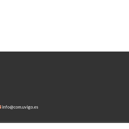
info@com.uvigo.es