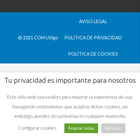
AVISO LEGAL
© 2021 COM UVigo
POLÍTICA DE PRIVACIDAD
POLÍTICA DE COOKIES
Tu privacidad es importante para nosotros
Este sitio web usa cookies para mejorar la experiencia de uso.
Navegando entendemos que aceptas dichas cookies, sin
embargo, puedes desactivarlas en cualquier momento.
Configurar cookies
Aceptar todas
Rechazar