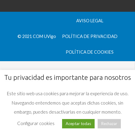
AVISO LEGAL
© 2021 COM UVigo
POLÍTICA DE PRIVACIDAD
POLÍTICA DE COOKIES
Tu privacidad es importante para nosotros
Este sitio web usa cookies para mejorar la experiencia de uso.
Navegando entendemos que aceptas dichas cookies, sin
embargo, puedes desactivarlas en cualquier momento.
Configurar cookies
Aceptar todas
Rechazar