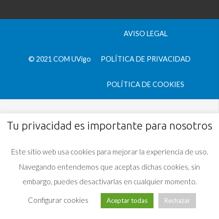
AVISO LEGAL
© 2021 COM UVigo
POLÍTICA DE PRIVACIDAD
POLÍTICA DE COOKIES
Tu privacidad es importante para nosotros
Este sitio web usa cookies para mejorar la experiencia de uso.
Navegando entendemos que aceptas dichas cookies, sin
embargo, puedes desactivarlas en cualquier momento.
Configurar cookies
Aceptar todas
Rechazar