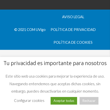
AVISO LEGAL
© 2021 COM UVigo
POLÍTICA DE PRIVACIDAD
POLÍTICA DE COOKIES
Tu privacidad es importante para nosotros
Este sitio web usa cookies para mejorar la experiencia de uso.
Navegando entendemos que aceptas dichas cookies, sin
embargo, puedes desactivarlas en cualquier momento.
Configurar cookies
Aceptar todas
Rechazar