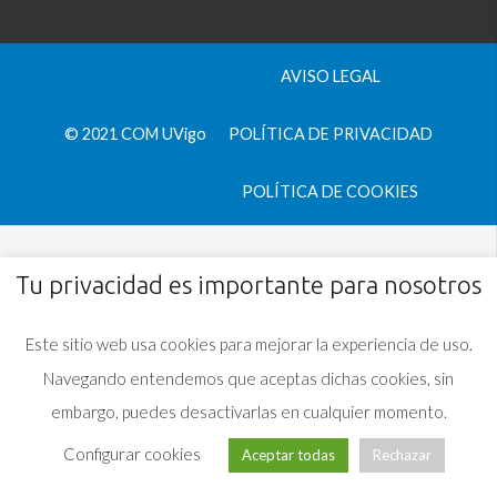
AVISO LEGAL
© 2021 COM UVigo
POLÍTICA DE PRIVACIDAD
POLÍTICA DE COOKIES
Tu privacidad es importante para nosotros
Este sitio web usa cookies para mejorar la experiencia de uso.
Navegando entendemos que aceptas dichas cookies, sin
embargo, puedes desactivarlas en cualquier momento.
Configurar cookies
Aceptar todas
Rechazar