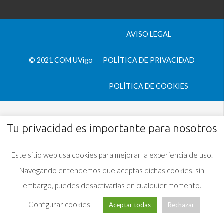
AVISO LEGAL
© 2021 COM UVigo
POLÍTICA DE PRIVACIDAD
POLÍTICA DE COOKIES
Tu privacidad es importante para nosotros
Este sitio web usa cookies para mejorar la experiencia de uso.
Navegando entendemos que aceptas dichas cookies, sin
embargo, puedes desactivarlas en cualquier momento.
Configurar cookies
Aceptar todas
Rechazar