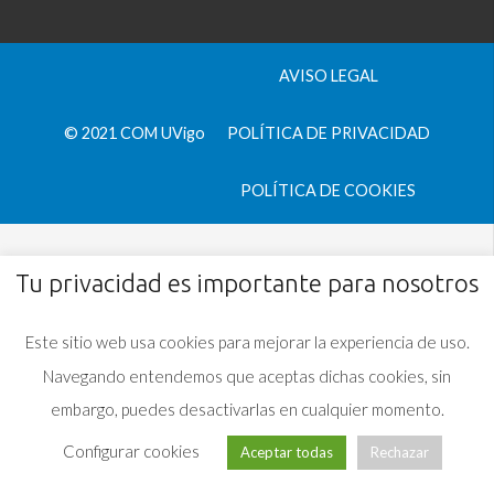
AVISO LEGAL
© 2021 COM UVigo
POLÍTICA DE PRIVACIDAD
POLÍTICA DE COOKIES
Tu privacidad es importante para nosotros
Este sitio web usa cookies para mejorar la experiencia de uso.
Navegando entendemos que aceptas dichas cookies, sin
embargo, puedes desactivarlas en cualquier momento.
Configurar cookies
Aceptar todas
Rechazar