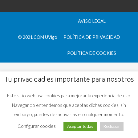
AVISO LEGAL
© 2021 COM UVigo
POLÍTICA DE PRIVACIDAD
POLÍTICA DE COOKIES
Tu privacidad es importante para nosotros
Este sitio web usa cookies para mejorar la experiencia de uso.
Navegando entendemos que aceptas dichas cookies, sin
embargo, puedes desactivarlas en cualquier momento.
Configurar cookies
Aceptar todas
Rechazar