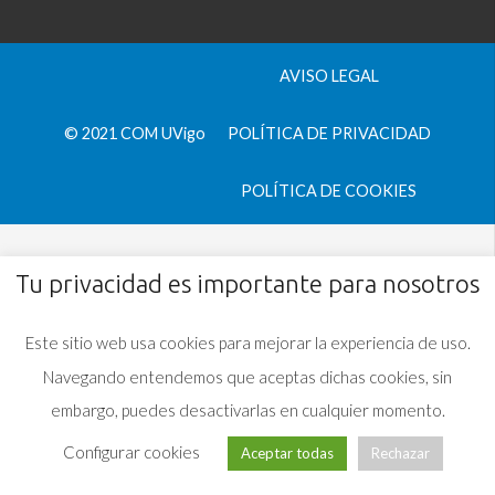
AVISO LEGAL
© 2021 COM UVigo
POLÍTICA DE PRIVACIDAD
POLÍTICA DE COOKIES
Tu privacidad es importante para nosotros
Este sitio web usa cookies para mejorar la experiencia de uso.
Navegando entendemos que aceptas dichas cookies, sin
embargo, puedes desactivarlas en cualquier momento.
Configurar cookies
Aceptar todas
Rechazar