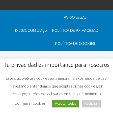
AVISO LEGAL
© 2021 COM UVigo
POLÍTICA DE PRIVACIDAD
POLÍTICA DE COOKIES
Tu privacidad es importante para nosotros
Este sitio web usa cookies para mejorar la experiencia de uso.
Navegando entendemos que aceptas dichas cookies, sin
embargo, puedes desactivarlas en cualquier momento.
Configurar cookies
Aceptar todas
Rechazar