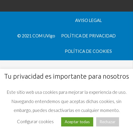
AVISO LEGAL
© 2021 COM UVigo
POLÍTICA DE PRIVACIDAD
POLÍTICA DE COOKIES
Tu privacidad es importante para nosotros
Este sitio web usa cookies para mejorar la experiencia de uso.
Navegando entendemos que aceptas dichas cookies, sin
embargo, puedes desactivarlas en cualquier momento.
Configurar cookies
Aceptar todas
Rechazar