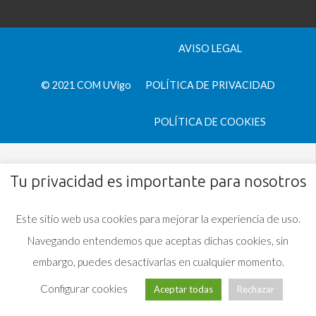
AVISO LEGAL
© 2021 COM UVigo
POLÍTICA DE PRIVACIDAD
POLÍTICA DE COOKIES
Tu privacidad es importante para nosotros
Este sitio web usa cookies para mejorar la experiencia de uso.
Navegando entendemos que aceptas dichas cookies, sin
embargo, puedes desactivarlas en cualquier momento.
Configurar cookies
Aceptar todas
Rechazar