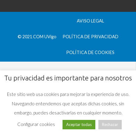
AVISO LEGAL
© 2021 COM UVigo
POLÍTICA DE PRIVACIDAD
POLÍTICA DE COOKIES
Tu privacidad es importante para nosotros
Este sitio web usa cookies para mejorar la experiencia de uso.
Navegando entendemos que aceptas dichas cookies, sin
embargo, puedes desactivarlas en cualquier momento.
Configurar cookies
Aceptar todas
Rechazar