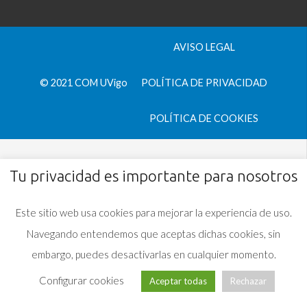
AVISO LEGAL
© 2021 COM UVigo
POLÍTICA DE PRIVACIDAD
POLÍTICA DE COOKIES
Tu privacidad es importante para nosotros
Este sitio web usa cookies para mejorar la experiencia de uso.
Navegando entendemos que aceptas dichas cookies, sin
embargo, puedes desactivarlas en cualquier momento.
Configurar cookies
Aceptar todas
Rechazar