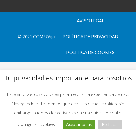
AVISO LEGAL
© 2021 COM UVigo
POLÍTICA DE PRIVACIDAD
POLÍTICA DE COOKIES
Tu privacidad es importante para nosotros
Este sitio web usa cookies para mejorar la experiencia de uso.
Navegando entendemos que aceptas dichas cookies, sin
embargo, puedes desactivarlas en cualquier momento.
Configurar cookies
Aceptar todas
Rechazar