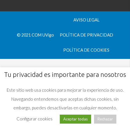
AVISO LEGAL
© 2021 COM UVigo
POLÍTICA DE PRIVACIDAD
POLÍTICA DE COOKIES
Tu privacidad es importante para nosotros
Este sitio web usa cookies para mejorar la experiencia de uso.
Navegando entendemos que aceptas dichas cookies, sin
embargo, puedes desactivarlas en cualquier momento.
Configurar cookies
Aceptar todas
Rechazar