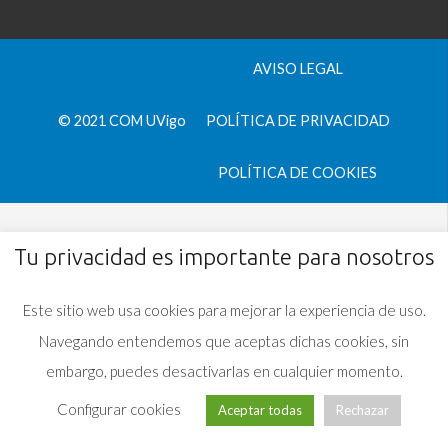
AVISO LEGAL
© 2021 COM UVigo
POLÍTICA DE PRIVACIDAD
POLÍTICA DE COOKIES
Tu privacidad es importante para nosotros
Este sitio web usa cookies para mejorar la experiencia de uso.
Navegando entendemos que aceptas dichas cookies, sin
embargo, puedes desactivarlas en cualquier momento.
Configurar cookies
Aceptar todas
Rechazar