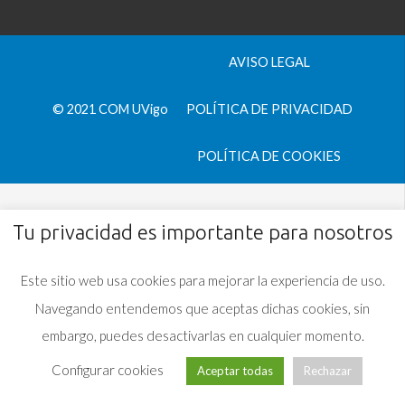
AVISO LEGAL
© 2021 COM UVigo
POLÍTICA DE PRIVACIDAD
POLÍTICA DE COOKIES
Tu privacidad es importante para nosotros
Este sitio web usa cookies para mejorar la experiencia de uso.
Navegando entendemos que aceptas dichas cookies, sin
embargo, puedes desactivarlas en cualquier momento.
Configurar cookies
Aceptar todas
Rechazar