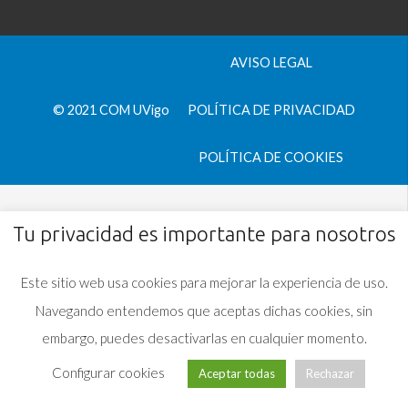
AVISO LEGAL
© 2021 COM UVigo
POLÍTICA DE PRIVACIDAD
POLÍTICA DE COOKIES
Tu privacidad es importante para nosotros
Este sitio web usa cookies para mejorar la experiencia de uso.
Navegando entendemos que aceptas dichas cookies, sin
embargo, puedes desactivarlas en cualquier momento.
Configurar cookies
Aceptar todas
Rechazar