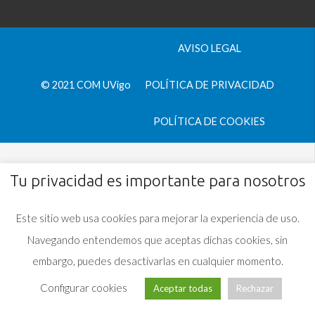
AVISO LEGAL
© 2021 COM UVigo
POLÍTICA DE PRIVACIDAD
POLÍTICA DE COOKIES
Tu privacidad es importante para nosotros
Este sitio web usa cookies para mejorar la experiencia de uso.
Navegando entendemos que aceptas dichas cookies, sin
embargo, puedes desactivarlas en cualquier momento.
Configurar cookies
Aceptar todas
Rechazar