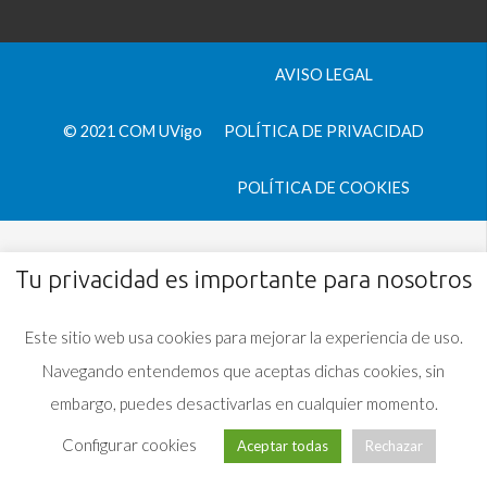
AVISO LEGAL
© 2021 COM UVigo
POLÍTICA DE PRIVACIDAD
POLÍTICA DE COOKIES
Tu privacidad es importante para nosotros
Este sitio web usa cookies para mejorar la experiencia de uso.
Navegando entendemos que aceptas dichas cookies, sin
embargo, puedes desactivarlas en cualquier momento.
Configurar cookies
Aceptar todas
Rechazar