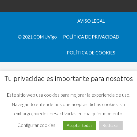
AVISO LEGAL
© 2021 COM UVigo
POLÍTICA DE PRIVACIDAD
POLÍTICA DE COOKIES
Tu privacidad es importante para nosotros
Este sitio web usa cookies para mejorar la experiencia de uso.
Navegando entendemos que aceptas dichas cookies, sin
embargo, puedes desactivarlas en cualquier momento.
Configurar cookies
Aceptar todas
Rechazar