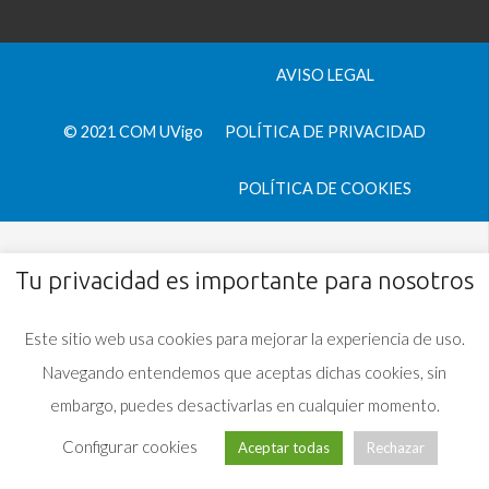
AVISO LEGAL
© 2021 COM UVigo
POLÍTICA DE PRIVACIDAD
POLÍTICA DE COOKIES
Tu privacidad es importante para nosotros
Este sitio web usa cookies para mejorar la experiencia de uso.
Navegando entendemos que aceptas dichas cookies, sin
embargo, puedes desactivarlas en cualquier momento.
Configurar cookies
Aceptar todas
Rechazar