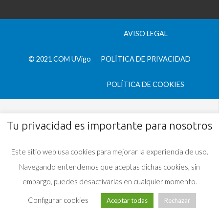
AVISO LEGAL
© 2021 COM UVigo
POLÍTICA DE PRIVACIDAD
POLÍTICA DE COOKIES
Tu privacidad es importante para nosotros
Este sitio web usa cookies para mejorar la experiencia de uso.
Navegando entendemos que aceptas dichas cookies, sin
embargo, puedes desactivarlas en cualquier momento.
Configurar cookies
Aceptar todas
Rechazar