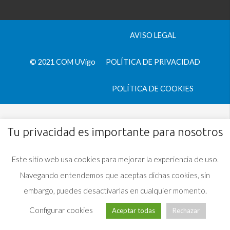
AVISO LEGAL
© 2021 COM UVigo
POLÍTICA DE PRIVACIDAD
POLÍTICA DE COOKIES
Tu privacidad es importante para nosotros
Este sitio web usa cookies para mejorar la experiencia de uso.
Navegando entendemos que aceptas dichas cookies, sin
embargo, puedes desactivarlas en cualquier momento.
Configurar cookies
Aceptar todas
Rechazar