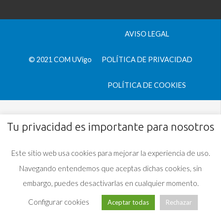
AVISO LEGAL
© 2021 COM UVigo
POLÍTICA DE PRIVACIDAD
POLÍTICA DE COOKIES
Tu privacidad es importante para nosotros
Este sitio web usa cookies para mejorar la experiencia de uso.
Navegando entendemos que aceptas dichas cookies, sin
embargo, puedes desactivarlas en cualquier momento.
Configurar cookies
Aceptar todas
Rechazar