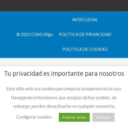
AVISO LEGAL
© 2021 COM UVigo
POLÍTICA DE PRIVACIDAD
POLÍTICA DE COOKIES
Tu privacidad es importante para nosotros
Este sitio web usa cookies para mejorar la experiencia de uso.
Navegando entendemos que aceptas dichas cookies, sin
embargo, puedes desactivarlas en cualquier momento.
Configurar cookies
Aceptar todas
Rechazar