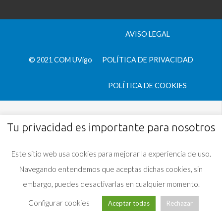
AVISO LEGAL
© 2021 COM UVigo
POLÍTICA DE PRIVACIDAD
POLÍTICA DE COOKIES
Tu privacidad es importante para nosotros
Este sitio web usa cookies para mejorar la experiencia de uso.
Navegando entendemos que aceptas dichas cookies, sin
embargo, puedes desactivarlas en cualquier momento.
Configurar cookies
Aceptar todas
Rechazar