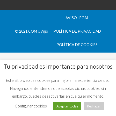
AVISO LEGAL
© 2021 COM UVigo
POLÍTICA DE PRIVACIDAD
POLÍTICA DE COOKIES
Tu privacidad es importante para nosotros
Este sitio web usa cookies para mejorar la experiencia de uso.
Navegando entendemos que aceptas dichas cookies, sin
embargo, puedes desactivarlas en cualquier momento.
Configurar cookies
Aceptar todas
Rechazar